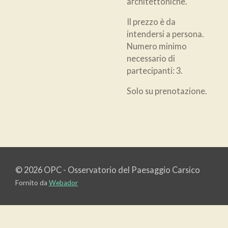
architettoniche.
Il prezzo è da
intendersi a persona.
Numero minimo
necessario di
partecipanti: 3.
Solo su prenotazione.
© 2026 OPC - Osservatorio del Paesaggio Carsico
Fornito da
Webador