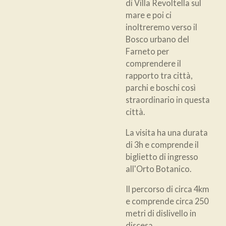
di Villa Revoltella sul
mare e poi ci
inoltreremo verso il
Bosco urbano del
Farneto per
comprendere il
rapporto tra città,
parchi e boschi così
straordinario in questa
città.
La visita ha una durata
di 3h e comprende il
biglietto di ingresso
all'Orto Botanico.
Il percorso di circa 4km
e comprende circa 250
metri di dislivello in
discesa.