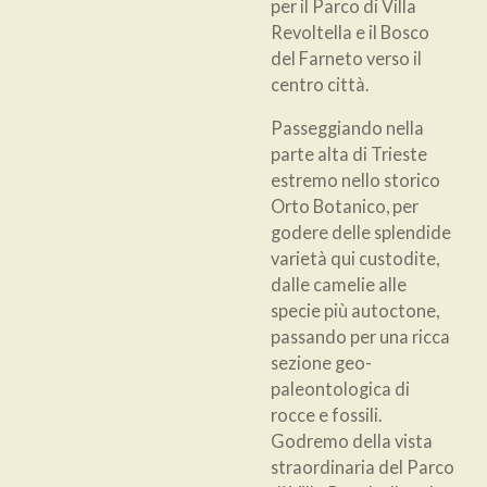
per il Parco di Villa
Revoltella e il Bosco
del Farneto verso il
centro città.
Passeggiando nella
parte alta di Trieste
estremo nello storico
Orto Botanico, per
godere delle splendide
varietà qui custodite,
dalle camelie alle
specie più autoctone,
passando per una ricca
sezione geo-
paleontologica di
rocce e fossili.
Godremo della vista
straordinaria del Parco