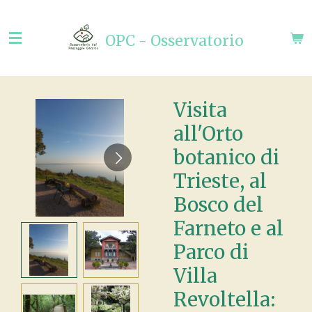
Vai
al
OPC - Osservatorio
contenuto
principale
Visita
all'Orto
botanico di
Trieste, al
Bosco del
Farneto e al
Parco di
Villa
Revoltella: