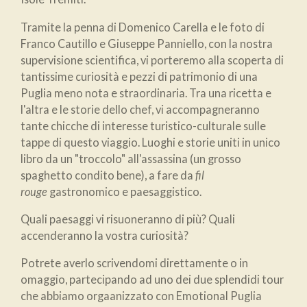
Tramite la penna di Domenico Carella e le foto di
Franco Cautillo e Giuseppe Panniello, con la nostra
supervisione scientifica, vi porteremo alla scoperta di
tantissime curiosità e pezzi di patrimonio di una
Puglia meno nota e straordinaria. Tra una ricetta e
l'altra e le storie dello chef, vi accompagneranno
tante chicche di interesse turistico-culturale sulle
tappe di questo viaggio. Luoghi e storie uniti in unico
libro da un "troccolo" all'assassina (un grosso
spaghetto condito bene), a fare da
fil
rouge
gastronomico e paesaggistico.
Quali paesaggi vi risuoneranno di più? Quali
accenderanno la vostra curiosità?
Potrete averlo scrivendomi direttamente o in
omaggio, partecipando ad uno dei due splendidi tour
che abbiamo orgaanizzato con Emotional Puglia