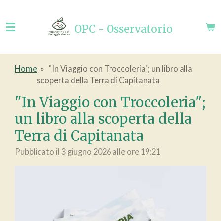
Vai
al
OPC - Osservatorio
contenuto
principale
Home
»
"In Viaggio con Troccoleria"; un libro alla
scoperta della Terra di Capitanata
"In Viaggio con Troccoleria";
un libro alla scoperta della
Terra di Capitanata
Pubblicato il 3 giugno 2026 alle ore 19:21