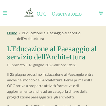
Vai
al
OPC - Osservatorio
contenuto
principale
Home
»
L'Educazione al Paesaggio al servizio
dell'Architettura
L'Educazione al Paesaggio al
servizio dell'Architettura
Pubblicato il 16 giugno 2026 alle ore 18:36
Il 25 giugno prossimo l'Educazione al Paesaggio entra
anche nel mondo dell'Architettura. Per la prima volta
OPC arriva a proporre attività formative e di
aggiornamento anche ad un categoria chiave della
progettazione paesaggistica: gli architetti.