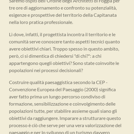
Saremo ospiti dell'Ordine degli Architetti di Foggia per
tre ore di aggiornamento e confronto su potenzialità,
esigenze e prospettive del territorio della Capitanata
nella loro pratica professionale.
Lì dove, infatti, il progettista incontra il territorio e le
comunità serve conoscere tanto aspetti tecnici quanto
avere obiettivi chiari. Troppo spesso in questo ambito,
però, ci si dimentica di chiedersi "di chi?": a chi
appartengono quegli obiettivi? Sono state coinvolte le
popolazioni nei processi decisionali?
Costruire qualità paesaggistica secondo la CEP -
Convenzione Europea del Paesaggio (2000) significa
aver fatto prima un lungo percorso condiviso di
formazione, sensibilizzazione e coinvolgimento delle
popolazioni tutte, per stabilire assieme quali siano gli
obiettivi da raggiungere. Imparare a strutturare questo
processo è ciò che serve per una vera valorizzazione del
paesaggio e per lo sviluppo di un turismo davvero