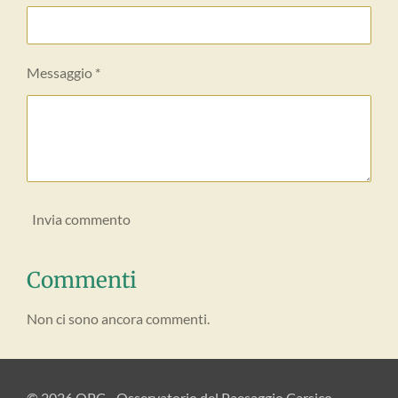
Messaggio *
Invia commento
Commenti
Non ci sono ancora commenti.
© 2026 OPC - Osservatorio del Paesaggio Carsico